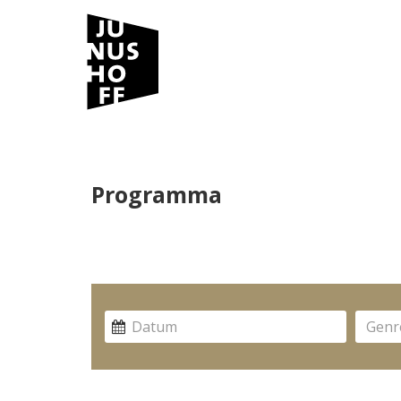
Programma
Genr