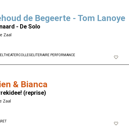
houd de Begeerte - Tom Lanoye
naard - De Solo
ne Zaal
EL
THEATERCOLLEGE
LITERAIRE PERFORMANCE
ien & Bianca
rekidee! (reprise)
e Zaal
RET