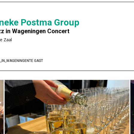
ineke Postma Group
z in Wageningen Concert
ne Zaal
_IN_WAGENINGEN
TE GAST