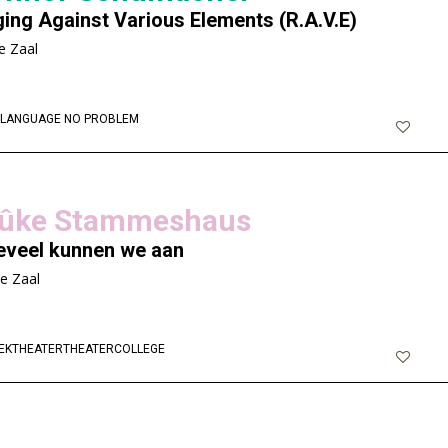
ing Against Various Elements (R.A.V.E)
e Zaal
LANGUAGE NO PROBLEM
jûke Stammeshaus
veel kunnen we aan
ne Zaal
EKTHEATER
THEATERCOLLEGE