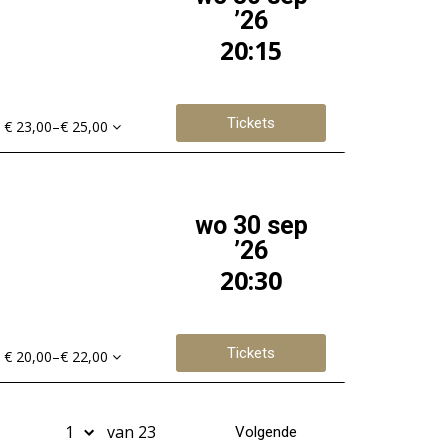
’26
20:15
Tickets
€ 23,00–€ 25,00
wo 30 sep
’26
20:30
Tickets
€ 20,00–€ 22,00
van 23
Volgende