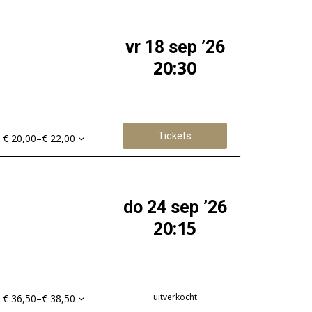
vr 18 sep ’26
20:30
Tickets
€ 20,00–€ 22,00
do 24 sep ’26
20:15
uitverkocht
€ 36,50–€ 38,50