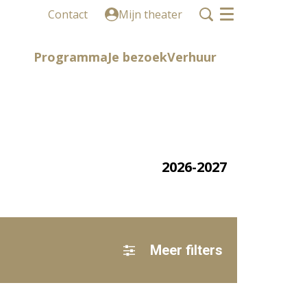
Contact
Mijn theater
Menu
Programma
Je bezoek
Verhuur
2026-2027
Meer filters