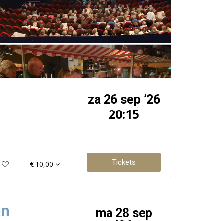
za 26 sep ’26
20:15
Tickets
€ 10,00
en
ma 28 sep