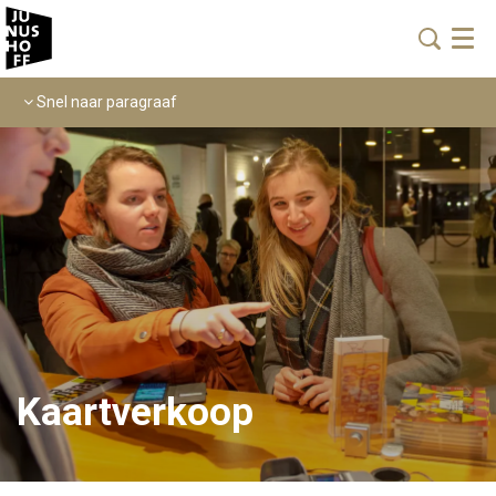
Menu
Snel naar paragraaf
Kaartverkoop