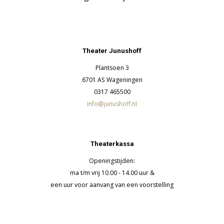
Theater Junushoff
Plantsoen 3
6701 AS Wageningen
0317 465500
info@junushoff.nl
Theaterkassa
Openingstijden:
ma t/m vrij 10.00 - 14.00 uur &
een uur voor aanvang van een voorstelling