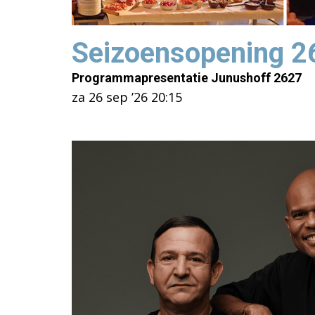
Seizoensopening 2
Programmapresentatie Junushoff 2627
za 26 sep ’26
20:15