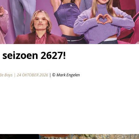
seizoen 2627!
 Be Boys | 24 OKTOBER 2026
| © Mark Engelen