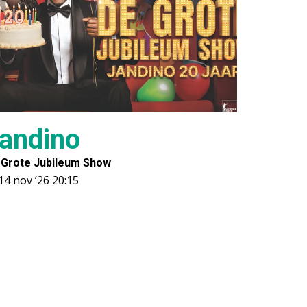
andino
 Grote Jubileum Show
14 nov ’26
20:15