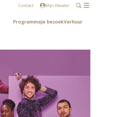
Contact
Mijn theater
Menu
Programma
Je bezoek
Verhuur