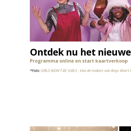
Ontdek nu het nieuwe 
Programma online en start kaartverkoop
*Foto:
GIRLS WON'T BE GIRLS - Van de makers van Boys Won't