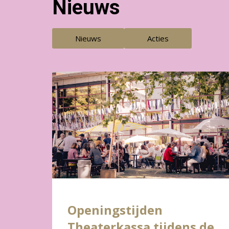
Nieuws
Nieuws
Acties
Openingstijden
Theaterkassa tijdens de