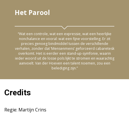
Het Parool
“Wat een controle, wat een expressie, wat een heerlijke
nonchalance en vooral: wat een fijne voorstelling. Er zit
precies genoeg bindmiddel tussen de verschillende
verhalen, zonder dat ‘Mensenmens’ geforceerd cabaretesk
overkomt. Het is eerder een stand-up-symfonie, waarin
ieder woord uit de losse pols lijkt te stromen en waarachtig
aanvoelt. Van der Hoeven een talent noemen, zou een
belediging zijn.”
Credits
Regie: Martijn Crins