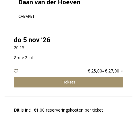
Daan van der Hoeven
CABARET
do 5 nov ’26
20:15
Grote Zaal
€ 25,00–€ 27,00
Tickets
Dit is incl. €1,00 reserveringskosten per ticket