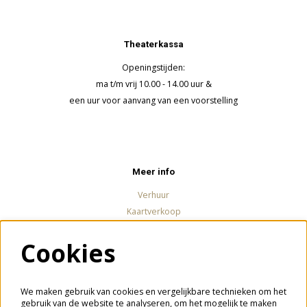
Theaterkassa
Openingstijden:
ma t/m vrij 10.00 - 14.00 uur &
een uur voor aanvang van een voorstelling
Meer info
Verhuur
Kaartverkoop
Cookies
Volg ons
We maken gebruik van cookies en vergelijkbare technieken om het
gebruik van de website te analyseren, om het mogelijk te maken