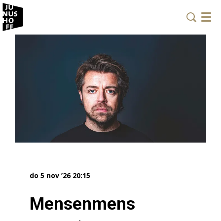
Menu
do 5 nov ’26
20:15
Mensenmens