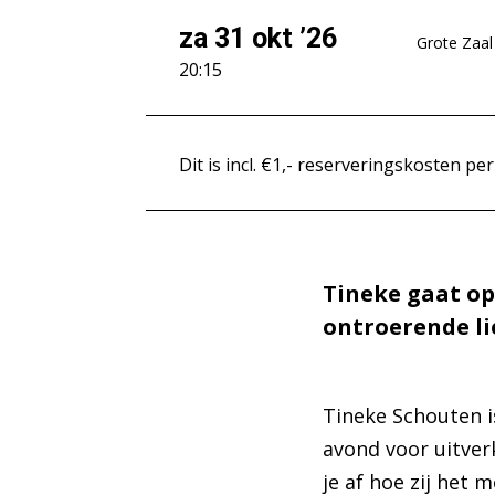
za 31 okt ’26
Grote Zaal
20:15
Dit is incl. €1,- reserveringskosten per
Inzoomen
Tineke gaat op
ontroerende li
Tineke Schouten i
avond voor uitverk
je af hoe zij het