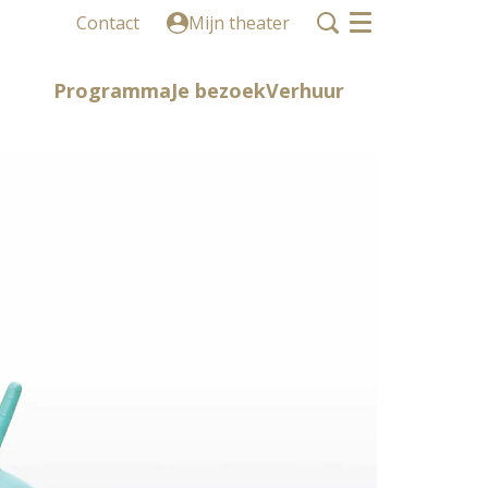
Contact
Mijn theater
Menu
Programma
Je bezoek
Verhuur