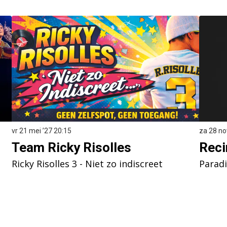
za 28 no
vr 21 mei ’27
20:15
Reci
Team Ricky Risolles
Parad
Ricky Risolles 3 - Niet zo indiscreet