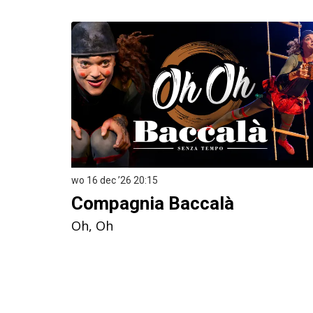
Overslaan
wo 16 dec ’26
20:15
Compagnia Baccalà
Oh, Oh