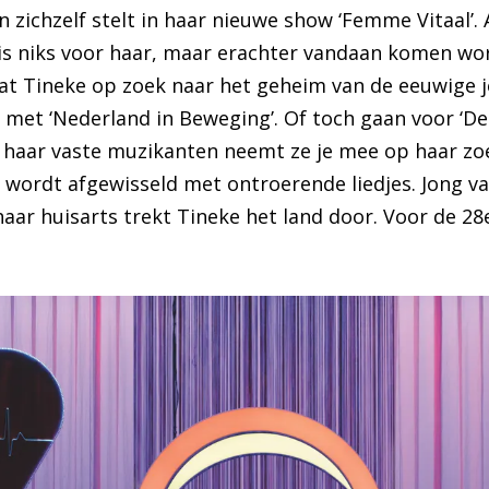
 zichzelf stelt in haar nieuwe show ‘Femme Vitaal’.
is niks voor haar, maar erachter vandaan komen wo
aat Tineke op zoek naar het geheim van de eeuwige j
et ‘Nederland in Beweging’. Of toch gaan voor ‘De
 haar vaste muzikanten neemt ze je mee op haar zo
 wordt afgewisseld met ontroerende liedjes. Jong v
aar huisarts trekt Tineke het land door. Voor de 28e