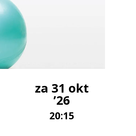
za 31 okt
’26
20:15