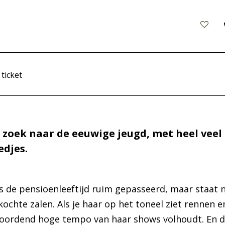
 ticket
 zoek naar de eeuwige jeugd, met heel vee
edjes.
s de pensioenleeftijd ruim gepasseerd, maar staat 
ochte zalen. Als je haar op het toneel ziet rennen en
 moordend hoge tempo van haar shows volhoudt. En da