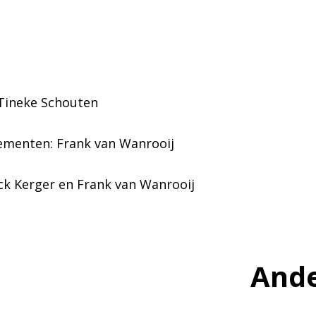
 Tineke Schouten
ementen: Frank van Wanrooij
ck Kerger en Frank van Wanrooij
Ande