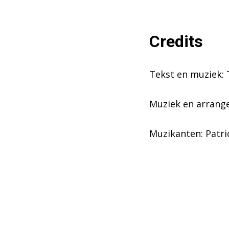
Credits
Tekst en muziek:
Muziek en arrang
Muzikanten: Patri