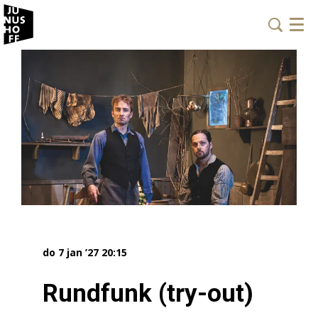
Menu
do 7 jan ’27
20:15
Rundfunk (try-out)