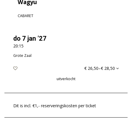
Wagyu
CABARET
do 7 jan ’27
20:15
Grote Zaal
€ 26,50–€ 28,50
uitverkocht
Dit is incl. €1,- reserveringskosten per ticket