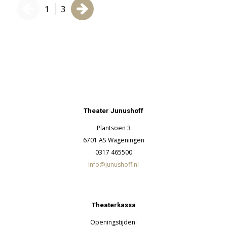
1
3
Theater Junushoff
Plantsoen 3
6701 AS Wageningen
0317 465500
info@junushoff.nl
Theaterkassa
Openingstijden: