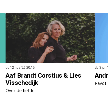
do 12 nov ’26
20:15
do 3 jun
Aaf Brandt Corstius & Lies
Andr
Visschedijk
Ravot
Over de liefde