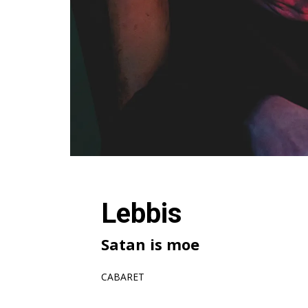
Lebbis
Satan is moe
CABARET