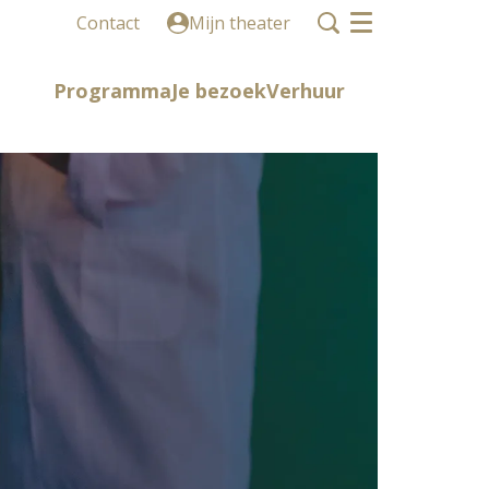
Contact
Mijn theater
Menu
Programma
Je bezoek
Verhuur