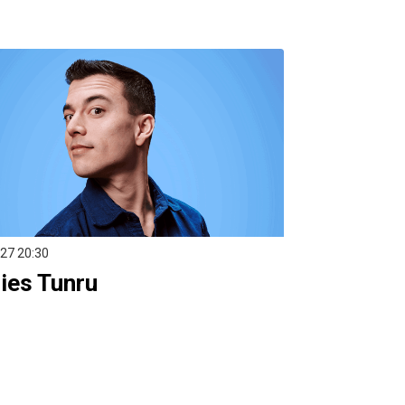
 ’27
20:30
ies Tunru