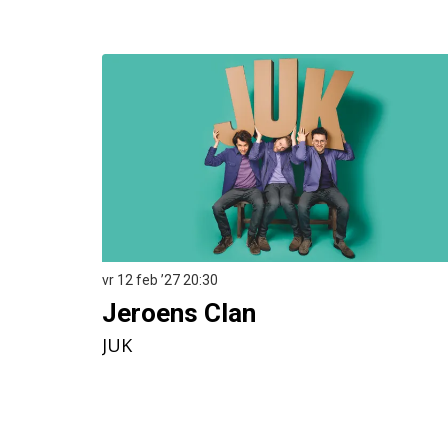
Overslaan
vr 12 feb ’27
20:30
Jeroens Clan
JUK