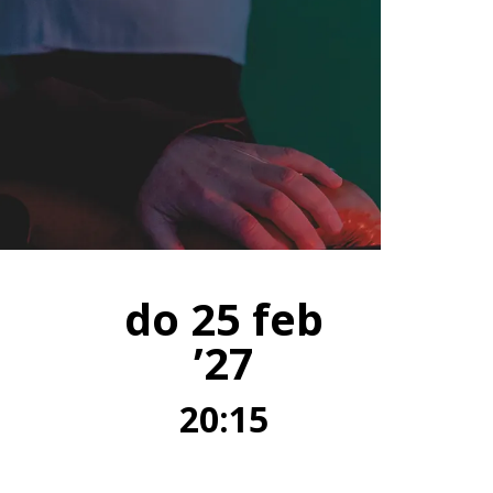
do 25 feb
’27
20:15