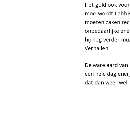
Het gold ook voor 
moe’ wordt Lebbis 
moeten zaken rec
onbedaarlijke ener
hij nog verder mu
Verhallen.
De ware aard van 
een hele dag energ
dat dan weer wel.