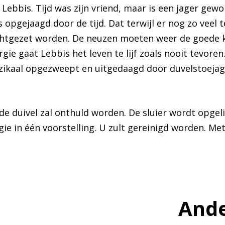
Lebbis. Tijd was zijn vriend, maar is een jager gewor
opgejaagd door de tijd. Dat terwijl er nog zo veel t
htgezet worden. De neuzen moeten weer de goede 
gie gaat Lebbis het leven te lijf zoals nooit tevoren
zikaal opgezweept en uitgedaagd door duvelstoejag
de duivel zal onthuld worden. De sluier wordt opgel
ie in één voorstelling. U zult gereinigd worden. Me
Ande