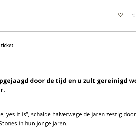
€
 ticket
pgejaagd door de tijd en u zult gereinigd 
r.
e, yes it is”, schalde halverwege de jaren zestig doo
Stones in hun jonge jaren.