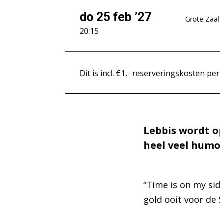
do 25 feb ’27
Grote Zaal
20:15
Dit is incl. €1,- reserveringskosten per
Lebbis wordt o
heel veel humo
“Time is on my sid
gold ooit voor de 