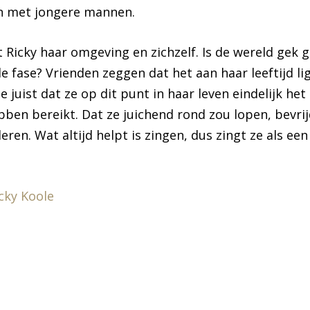
en met jongere mannen.
 Ricky haar omgeving en zichzelf. Is de wereld gek g
e fase? Vrienden zeggen dat het aan haar leeftijd lig
te juist dat ze op dit punt in haar leven eindelijk het
bben bereikt. Dat ze juichend rond zou lopen, bevrij
en. Wat altijd helpt is zingen, dus zingt ze als ee
cky Koole