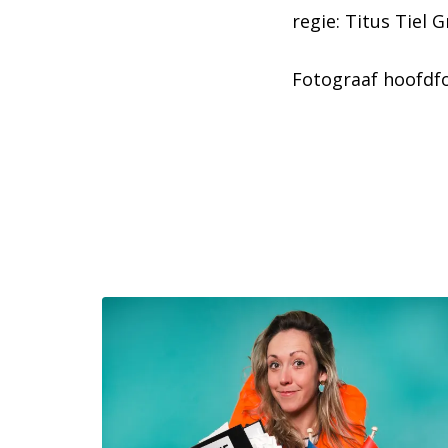
regie: Titus Tiel 
Fotograaf hoofdf
Overslaan