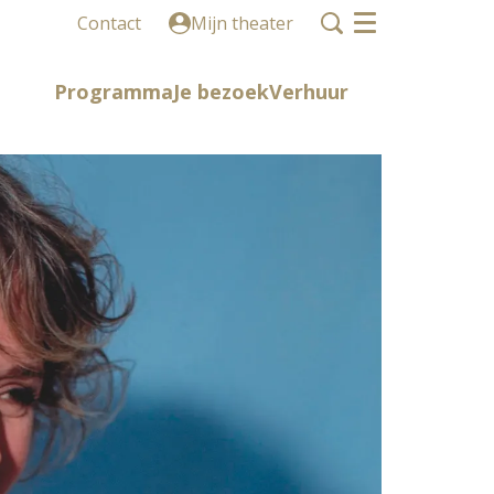
Contact
Mijn theater
Menu
Programma
Je bezoek
Verhuur