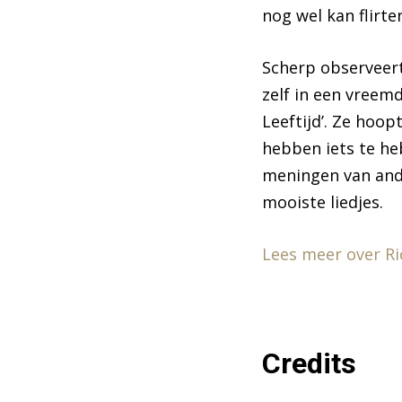
nog wel kan flirt
Scherp observeert
zelf in een vreemd
Leeftijd’. Ze hoop
hebben iets te he
meningen van ander
mooiste liedjes.
Lees meer over Ri
Credits