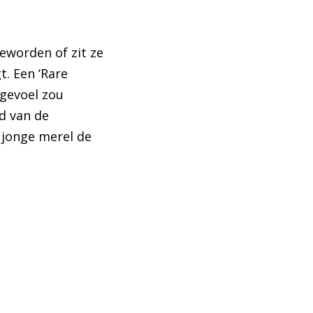
eworden of zit ze
t. Een ‘Rare
 gevoel zou
d van de
n jonge merel de