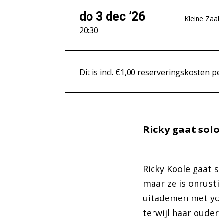
do 3 dec ’26
Kleine Zaal
20:30
Dit is incl. €1,00 reserveringskosten pe
Ricky gaat solo
Ricky Koole gaat 
maar ze is onrusti
uitademen met yog
terwijl haar oude