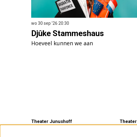
wo 30 sep ’26
20:30
Djûke Stammeshaus
Hoeveel kunnen we aan
Theater Junushoff
Theater
Plantsoen 3
Openings