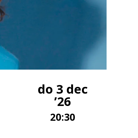
do 3 dec
’26
20:30