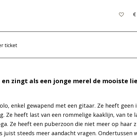
€
r ticket
 en zingt als een jonge merel de mooiste lie
solo, enkel gewapend met een gitaar. Ze heeft geen
g. Ze heeft last van een rommelige kaaklijn, van te l
a. Ze heeft een puberzoon die niet meer op haar z
rs juist steeds meer aandacht vragen. Ondertussen w