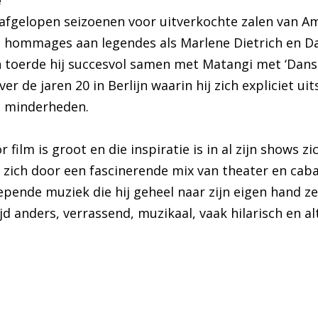
e
afgelopen seizoenen voor uitverkochte zalen van A
 hommages aan legendes als Marlene Dietrich en Da
 toerde hij succesvol samen met Matangi met ‘Dans 
ver de jaren 20 in Berlijn waarin hij zich expliciet u
 minderheden.
r film is groot en die inspiratie is in al zijn shows zi
ich door een fascinerende mix van theater en cabare
pende muziek die hij geheel naar zijn eigen hand z
ijd anders, verrassend, muzikaal, vaak hilarisch en alt