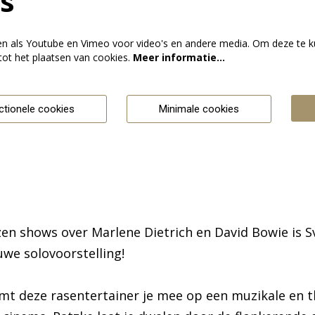
s
en als Youtube en Vimeo voor video's en andere media. Om deze te k
ot het plaatsen van cookies.
Meer informatie…
ctionele cookies
Minimale cookies
zen shows over Marlene Dietrich en David Bowie is S
we solovoorstelling!
mt deze rasentertainer je mee op een muzikale en t