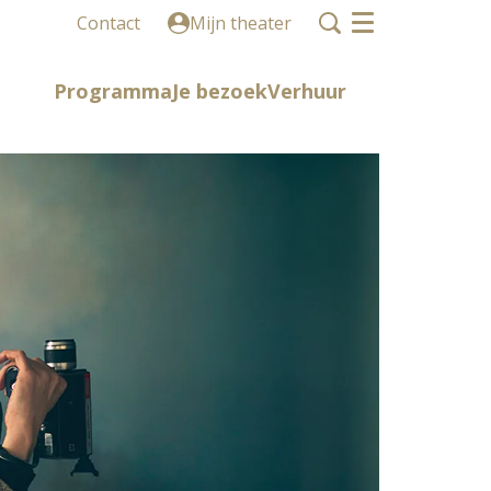
Contact
Mijn theater
Menu
Programma
Je bezoek
Verhuur