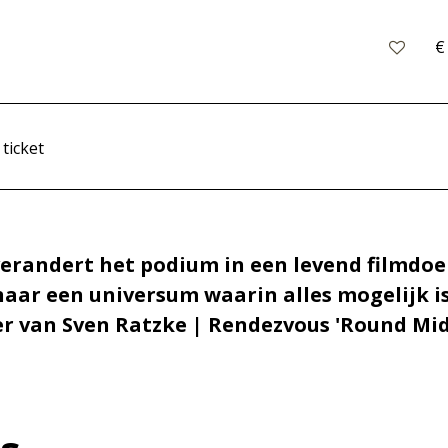
€
 ticket
verandert het podium in een levend filmdoe
r een universum waarin alles mogelijk is
ler van Sven Ratzke | Rendezvous 'Round Mid