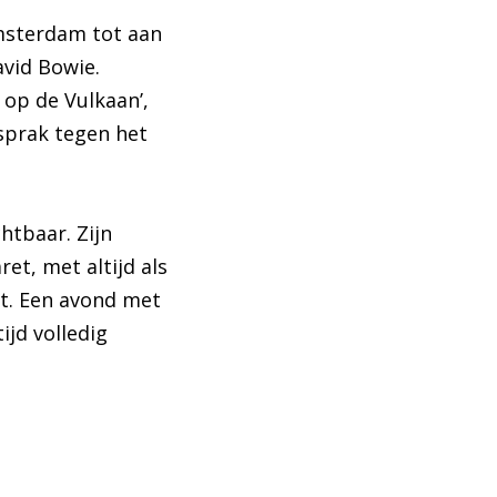
msterdam tot aan
vid Bowie.
op de Vulkaan’,
itsprak tegen het
chtbaar. Zijn
t, met altijd als
et. Een avond met
ijd volledig