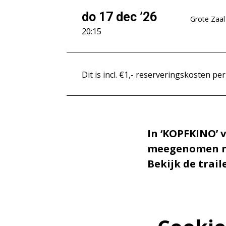
do 17 dec ’26
Grote Zaal
20:15
Dit is incl. €1,- reserveringskosten per
In ‘KOPFKINO’ 
meegenomen naa
Bekijk de trai