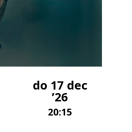
do 17 dec
’26
20:15