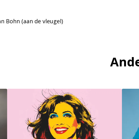
an Bohn (aan de vleugel)
Ande