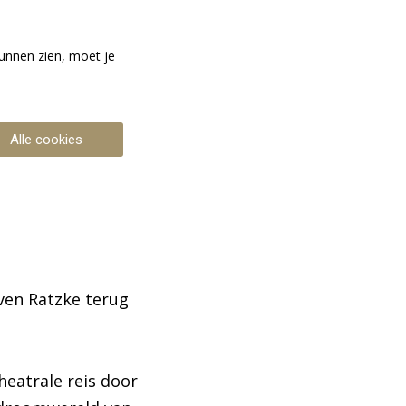
unnen zien, moet je
Alle cookies
ven Ratzke terug
heatrale reis door