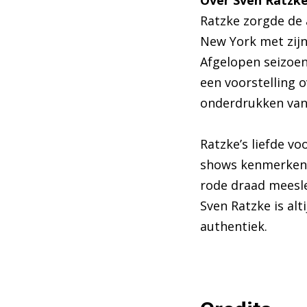
Over Sven Ratzk
Ratzke zorgde de 
New York met zijn
Afgelopen seizoen
een voorstelling o
onderdrukken van
Ratzke’s liefde voo
shows kenmerken z
rode draad meesle
Sven Ratzke is alt
authentiek.