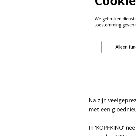
Cookie
We gebruiken dienst
toestemming geven t
Alleen fun
Na zijn veelgepre
met een gloednieu
In ‘KOPFKINO’ nee