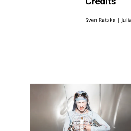
Credits
Sven Ratzke | Juli
Overslaan