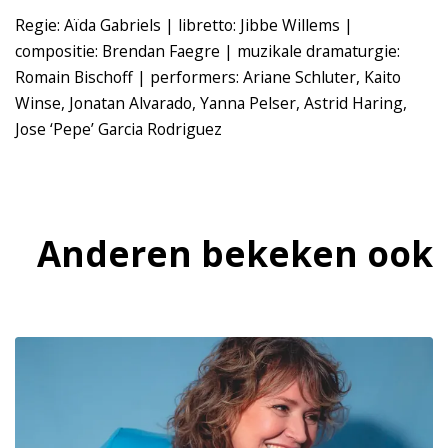
Regie: Aïda Gabriels | libretto: Jibbe Willems |
compositie: Brendan Faegre | muzikale dramaturgie:
Romain Bischoff | performers: Ariane Schluter, Kaito
Winse, Jonatan Alvarado, Yanna Pelser, Astrid Haring,
Jose ‘Pepe’ Garcia Rodriguez
Anderen bekeken ook
Overslaan