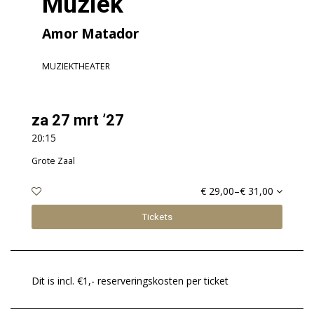
Muziek
Amor Matador
MUZIEKTHEATER
za 27 mrt ’27
20:15
Grote Zaal
€ 29,00–€ 31,00
Tickets
Dit is incl. €1,- reserveringskosten per ticket