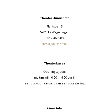
Theater Junushoff
Plantsoen 3
6701 AS Wageningen
0317 465500
info@junushoff.nl
Theaterkassa
Openingstijden:
ma t/m vrij 10.00 - 14.00 uur &
een uur voor aanvang van een voorstelling
Meer info