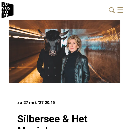
Menu
za 27 mrt ’27
20:15
Silbersee & Het