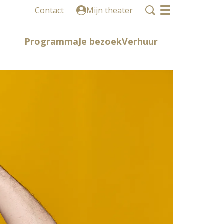
Contact
Mijn theater
Menu
Programma
Je bezoek
Verhuur