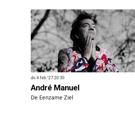
Overslaan
do 4 feb ’27
20:30
André Manuel
De Eenzame Ziel