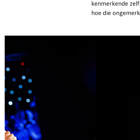
kenmerkende zelfs
hoe die ongemerkt 
Overslaan