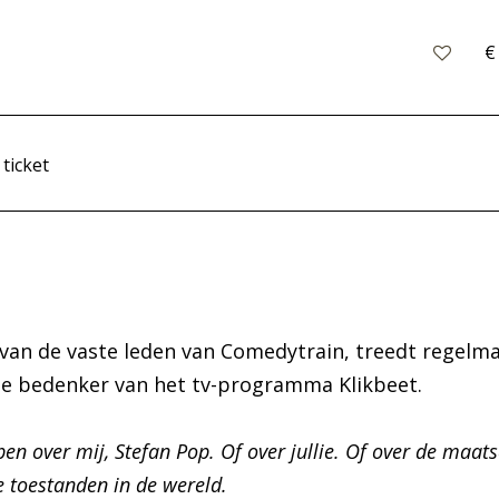
€
 ticket
 van de vaste leden van Comedytrain, treedt regelma
de bedenker van het tv-programma Klikbeet.
n over mij, Stefan Pop. Of over jullie. Of over de maats
le toestanden in de wereld.