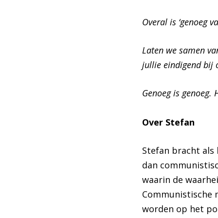
Overal is ‘genoeg v
Inzoomen
Laten we samen van
jullie eindigend bij
Genoeg is genoeg. 
Over Stefan
Stefan bracht als
dan communistisc
waarin de waarhei
Communistische m
worden op het pod