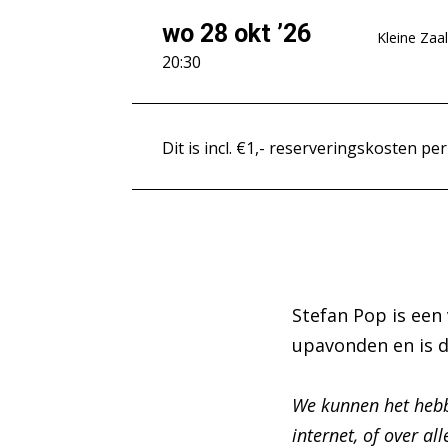
wo 28 okt ’26
Kleine Zaal
20:30
Dit is incl. €1,- reserveringskosten per
Stefan Pop is een
upavonden en is 
We kunnen het hebbe
internet, of over al