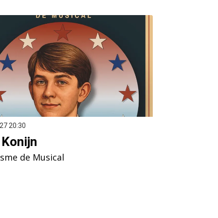
’27
20:30
Konijn
isme de Musical