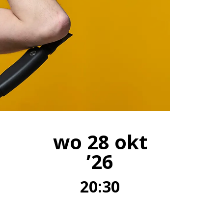
wo 28 okt
’26
20:30