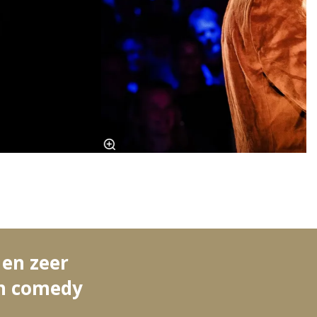
 en zeer
an comedy