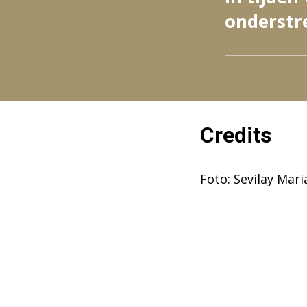
onderstr
Credits
Foto: Sevilay Mar