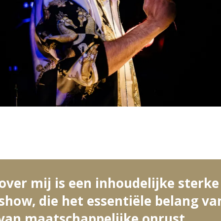
ver mij is een inhoudelijke sterke
 show, die het essentiële belang v
n van maatschappelijke onrust