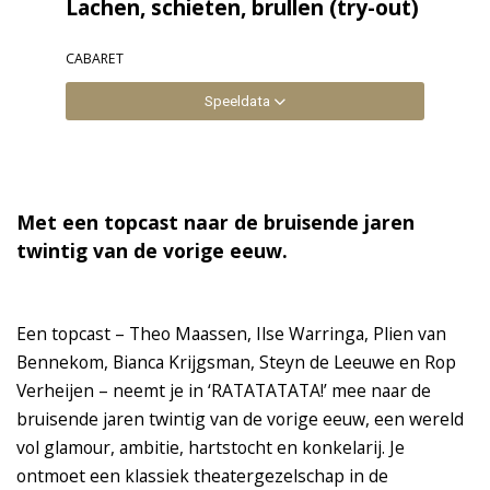
Lachen, schieten, brullen (try-out)
CABARET
Speeldata
Met een topcast naar de bruisende jaren
twintig van de vorige eeuw.
Een topcast – Theo Maassen, Ilse Warringa, Plien van
Bennekom, Bianca Krijgsman, Steyn de Leeuwe en Rop
Verheijen – neemt je in ‘RATATATATA!’ mee naar de
bruisende jaren twintig van de vorige eeuw, een wereld
vol glamour, ambitie, hartstocht en konkelarij. Je
ontmoet een klassiek theatergezelschap in de