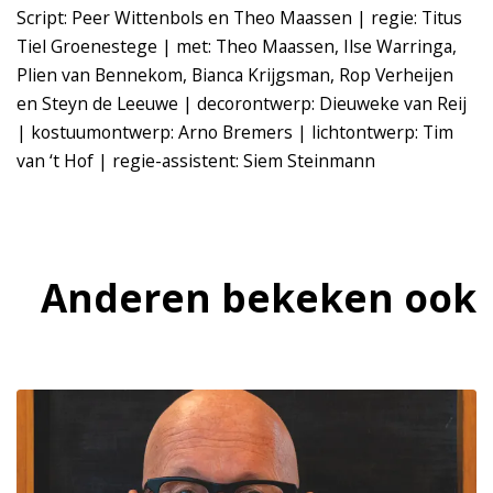
Script: Peer Wittenbols en Theo Maassen | regie: Titus
Tiel Groenestege | met: Theo Maassen, Ilse Warringa,
Plien van Bennekom, Bianca Krijgsman, Rop Verheijen
en Steyn de Leeuwe | decorontwerp: Dieuweke van Reij
| kostuumontwerp: Arno Bremers | lichtontwerp: Tim
van ‘t Hof | regie-assistent: Siem Steinmann
Anderen bekeken ook
Overslaan