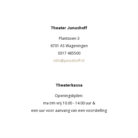
Theater Junushoff
Plantsoen 3
6701 AS Wageningen
0317 465500
info@junushoff.nl
Theaterkassa
Openingstijden:
ma t/m vrij 10.00 - 14.00 uur &
een uur voor aanvang van een voorstelling