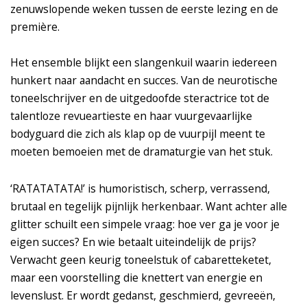
zenuwslopende weken tussen de eerste lezing en de
première.
Het ensemble blijkt een slangenkuil waarin iedereen
hunkert naar aandacht en succes. Van de neurotische
toneelschrijver en de uitgedoofde steractrice tot de
talentloze revueartieste en haar vuurgevaarlijke
bodyguard die zich als klap op de vuurpijl meent te
moeten bemoeien met de dramaturgie van het stuk.
‘RATATATATA!’ is humoristisch, scherp, verrassend,
brutaal en tegelijk pijnlijk herkenbaar. Want achter alle
glitter schuilt een simpele vraag: hoe ver ga je voor je
eigen succes? En wie betaalt uiteindelijk de prijs?
Verwacht geen keurig toneelstuk of cabaretteketet,
maar een voorstelling die knettert van energie en
levenslust. Er wordt gedanst, geschmierd, gevreeën,