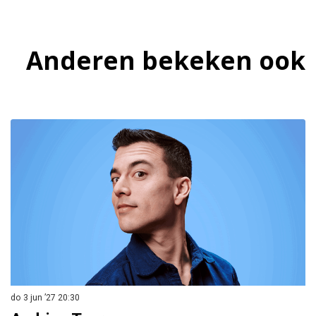
Anderen bekeken ook
Overslaan
do 3 jun ’27
20:30
za