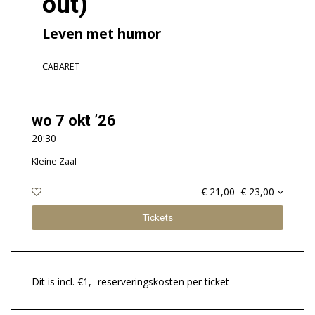
out)
Leven met humor
CABARET
wo 7 okt ’26
20:30
Kleine Zaal
€ 21,00–€ 23,00
Tickets
Dit is incl. €1,- reserveringskosten per ticket