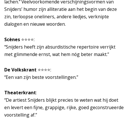
lachen.” Veelvoorkomende verschijningsvormen van
Snijders’ humor zijn alliteratie aan het begin van deze
zin, terloopse oneliners, andere liedjes, verknipte
dialogen en nieuwe woorden.
Scènes
⭐️⭐️⭐️⭐️:
“Snijders heeft zijn absurdistische repertoire verrijkt
met glimmende ernst, wat hem nóg beter maakt.”
De Volkskrant
⭐️⭐️⭐️⭐️:
“Een van zijn beste voorstellingen.”
Theaterkrant
:
“De artiest Snijders blijkt precies te weten wat hij doet
en levert een fijne, grappige, rijke, goed geconstrueerde
voorstelling af.”