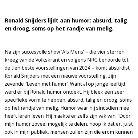
Ronald Snijders lijdt aan humor: absurd, talig
en droog, soms op het randje van melig.
Na zijn succesvolle show ‘Als Mens’ – die vier sterren
kreeg van de Volkskrant en volgens NRC behoorde tot
de tien beste voorstellingen van 2024 – komt absurdist
Ronald Snijders met een nieuwe voorstelling, zijn
zevende: ‘Leven met humor’. Want al op jonge leeftijd
werd er bij Ronald humor ontdekt. Hij bleek een zeer
specifieke vorm te hebben: absurd, talig en droog, soms
op het randje van melig. Humor waar hij sindsdien mee
heeft leren leven. Hij maakte er zelfs zijn vak van: “Door
mijn humor zoveel mogelijk te delen, hoop ik dat er, juist
ook in mijn publiek, mensen zullen zijn die erom kunnen