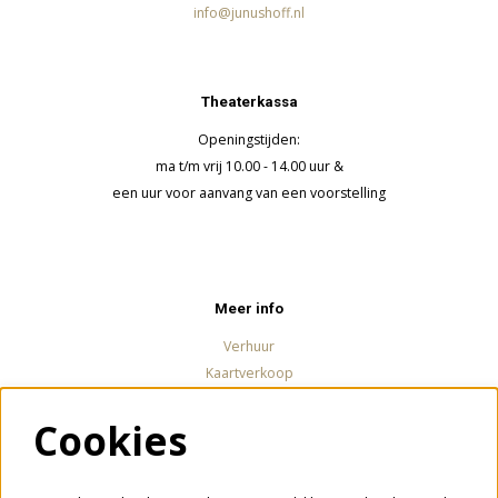
info@junushoff.nl
Theaterkassa
Openingstijden:
ma t/m vrij 10.00 - 14.00 uur &
een uur voor aanvang van een voorstelling
Meer info
Verhuur
Kaartverkoop
Cookies
Volg ons