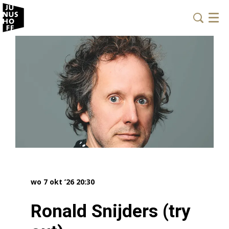
Menu
wo 7 okt ’26
20:30
Ronald Snijders (try