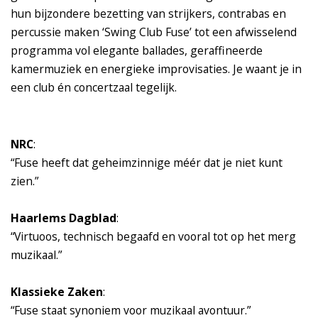
hun bijzondere bezetting van strijkers, contrabas en
percussie maken ‘Swing Club Fuse’ tot een afwisselend
programma vol elegante ballades, geraffineerde
kamermuziek en energieke improvisaties. Je waant je in
een club én concertzaal tegelijk.
NRC
:
“Fuse heeft dat geheimzinnige méér dat je niet kunt
zien.”
Haarlems Dagblad
:
“Virtuoos, technisch begaafd en vooral tot op het merg
muzikaal.”
Klassieke Zaken
:
“Fuse staat synoniem voor muzikaal avontuur.”