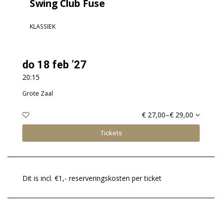
Swing Club Fuse
KLASSIEK
do 18 feb ’27
20:15
Grote Zaal
€ 27,00–€ 29,00
Tickets
Dit is incl. €1,- reserveringskosten per ticket