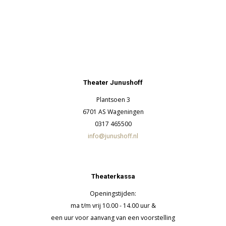
Theater Junushoff
Plantsoen 3
6701 AS Wageningen
0317 465500
info@junushoff.nl
Theaterkassa
Openingstijden:
ma t/m vrij 10.00 - 14.00 uur &
een uur voor aanvang van een voorstelling