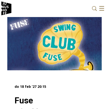
Menu
do 18 feb ’27
20:15
Fuse