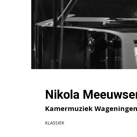
Nikola Meeuwsen
Kamermuziek Wageninge
KLASSIEK