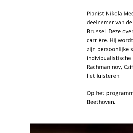
Pianist Nikola Me
deelnemer van de 
Brussel. Deze ove
carrière. Hij word
zijn persoonlijke s
individualistische
Rachmaninov, Cziff
liet luisteren.
Op het programma
Beethoven.