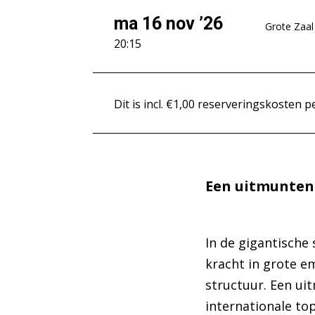
ma 16 nov ’26
Grote Zaal
20:15
Dit is incl. €1,00 reserveringskosten pe
Een uitmunten
In de gigantische
kracht in grote e
structuur. Een ui
internationale top