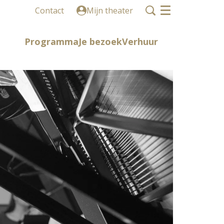
Contact
Mijn theater
Menu
Programma
Je bezoek
Verhuur