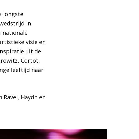
s jongste
wedstrijd in
rnationale
rtistieke visie en
inspiratie uit de
orowitz, Cortot,
nge leeftijd naar
 Ravel, Haydn en