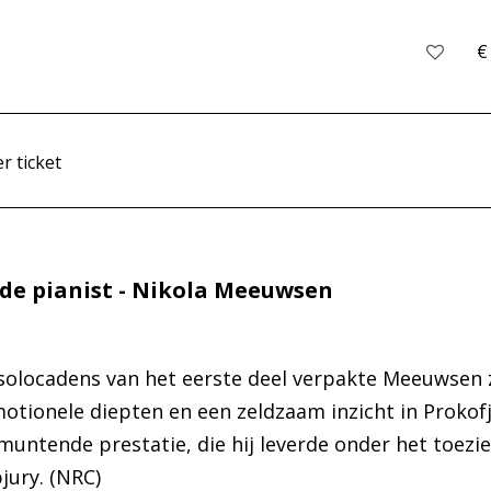
€
r ticket
de pianist - Nikola Meeuwsen
 solocadens van het eerste deel verpakte Meeuwsen z
motionele diepten en een zeldzaam inzicht in Prokof
tmuntende prestatie, die hij leverde onder het toezi
jury. (NRC)