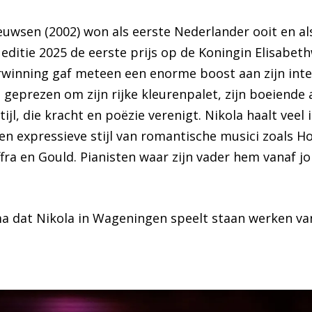
euwsen (2002) won als eerste Nederlander ooit en al
editie 2025 de eerste prijs op de Koningin Elisabeth
rwinning gaf meteen een enorme boost aan zijn inte
t geprezen om zijn rijke kleurenpalet, zijn boeiende a
tijl, die kracht en poëzie verenigt. Nikola haalt veel 
 en expressieve stijl van romantische musici zoals H
ra en Gould. Pianisten waar zijn vader hem vanaf jo
 dat Nikola in Wageningen speelt staan werken van