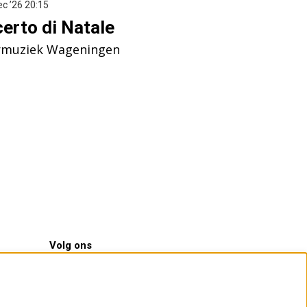
ec ’26
20:15
erto di Natale
muziek Wageningen
Volg ons