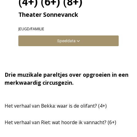
(4+) (6+) (8+)
Theater Sonnevanck
JEUGD/FAMILIE
Speeldata
Drie muzikale pareltjes over opgroeien in een
merkwaardig circusgezin.
Het verhaal van Bekka: waar is de olifant? (4+)
Het verhaal van Riet: wat hoorde ik vannacht? (6+)