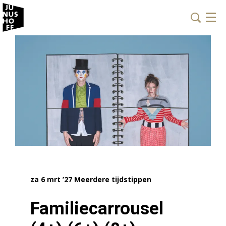
Menu
za 6 mrt ’27
Meerdere tijdstippen
Familiecarrousel