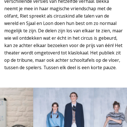
verschillende versies van hetzelfde verhaal. Bekka
neemt je mee in haar magische vriendschap met de
olifant, Riet spreekt als circuskind alle talen van de
wereld en Sjaal en Loon doen hun best om zo normaal
mogelijk te zijn. De delen zijn los van elkaar te zien, maar
wie wil ontdekken wat er écht in het circus is gebeurd,
kan ze achter elkaar bezoeken voor de prijs van één! Het
theater wordt omgetoverd tot klaslokaal. Het publiek zit
op de tribune, maar ook achter schooltafels op de vloer,
tussen de spelers. Tussen elk deel is een korte pauze.
Overslaan