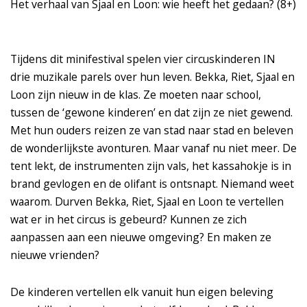
Het verhaal van Sjaal en Loon: wie heeft het gedaan? (8+)
oomen
Inzoo
Tijdens dit minifestival spelen vier circuskinderen IN
drie muzikale parels over hun leven. Bekka, Riet, Sjaal en
Loon zijn nieuw in de klas. Ze moeten naar school,
tussen de ‘gewone kinderen’ en dat zijn ze niet gewend.
Met hun ouders reizen ze van stad naar stad en beleven
de wonderlijkste avonturen. Maar vanaf nu niet meer. De
tent lekt, de instrumenten zijn vals, het kassahokje is in
brand gevlogen en de olifant is ontsnapt. Niemand weet
waarom. Durven Bekka, Riet, Sjaal en Loon te vertellen
wat er in het circus is gebeurd? Kunnen ze zich
aanpassen aan een nieuwe omgeving? En maken ze
nieuwe vrienden?
De kinderen vertellen elk vanuit hun eigen beleving