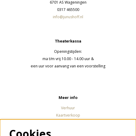
6701 AS Wageningen
0317 465500
info@junushoff.nl
Theaterkassa
Openingstijden:
ma t/m vrij 10.00 - 14.00 uur &
een uur voor aanvang van een voorstelling
Meer info
Verhuur
Kaartverkoop
Cookies