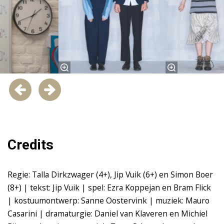
Credits
Regie: Talla Dirkzwager (4+), Jip Vuik (6+) en Simon Boer
(8+) | tekst: Jip Vuik | spel: Ezra Koppejan en Bram Flick
| kostuumontwerp: Sanne Oostervink | muziek: Mauro
Casarini | dramaturgie: Daniel van Klaveren en Michiel