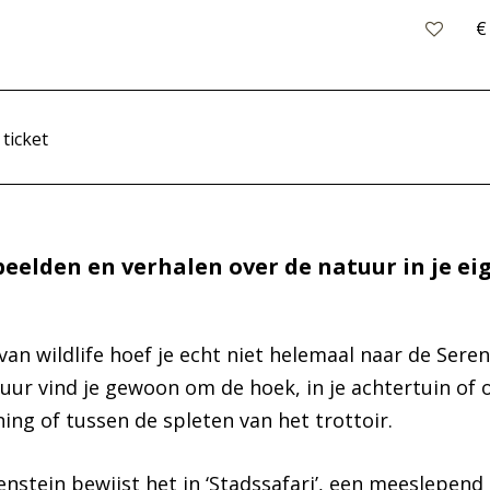
€
 ticket
beelden en verhalen over de natuur in je ei
an wildlife hoef je echt niet helemaal naar de Seren
uur vind je gewoon om de hoek, in je achtertuin of 
ing of tussen de spleten van het trottoir.
nstein bewijst het in ‘Stadssafari’, een meeslepend