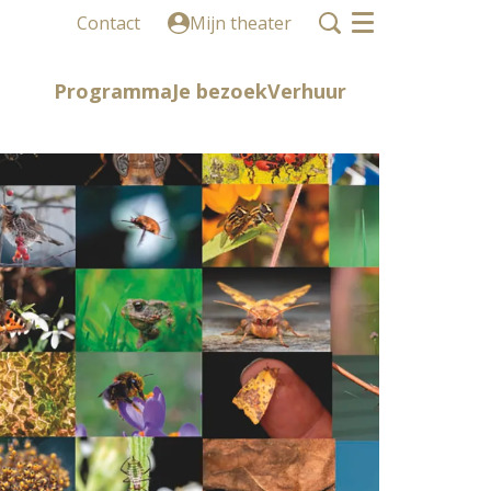
Contact
Mijn theater
Menu
Programma
Je bezoek
Verhuur