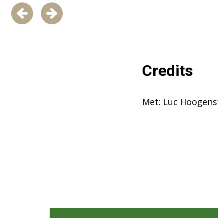
Credits
Met: Luc Hoogens
Overslaan