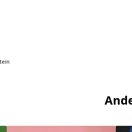
tein
Ande