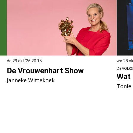
do 29 okt ’26
20:15
wo 28 ok
DE VOLKS
De Vrouwenhart Show
Wat 
Janneke Wittekoek
Tonie