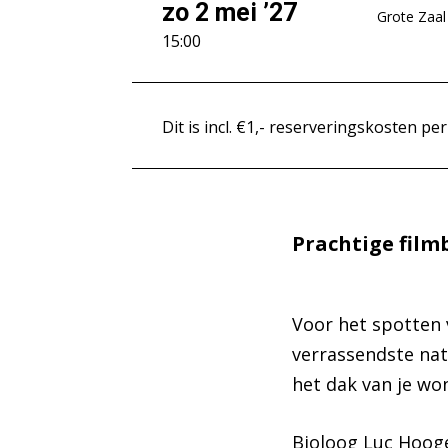
zo 2 mei ’27
Grote Zaal
15:00
Dit is incl. €1,- reserveringskosten per
Prachtige film
Inzoomen
Voor het spotten v
verrassendste nat
het dak van je won
Bioloog Luc Hooge