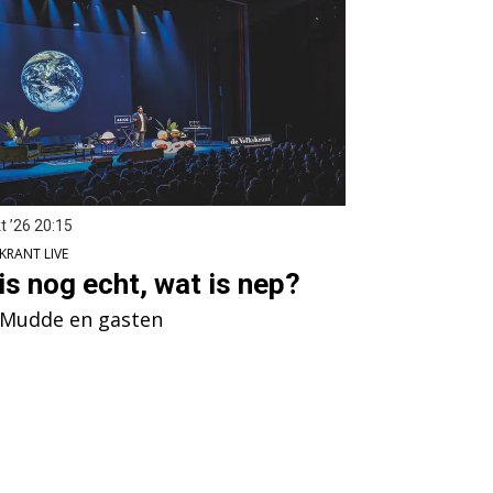
t ’26
20:15
KRANT LIVE
is nog echt, wat is nep?
 Mudde en gasten