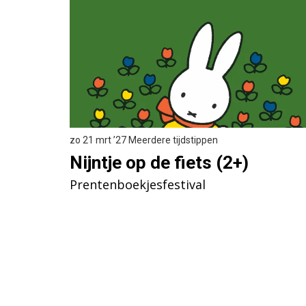
zo 21 mrt ’27
Meerdere tijdstippen
Nijntje op de fiets (2+)
Prentenboekjesfestival