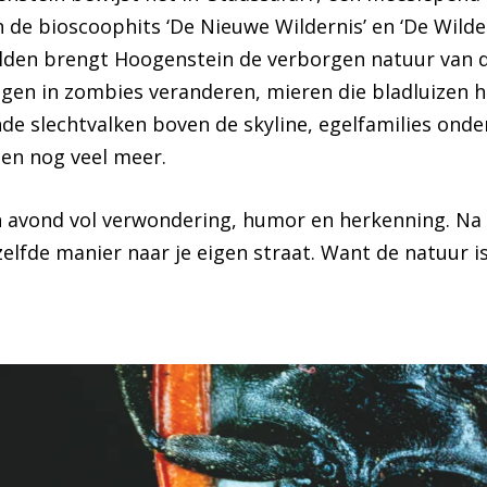
 de bioscoophits ‘De Nieuwe Wildernis’ en ‘De Wild
lden brengt Hoogenstein de verborgen natuur van de
egen in zombies veranderen, mieren die bladluizen h
de slechtvalken boven de skyline, egelfamilies onde
 en nog veel meer.
en avond vol verwondering, humor en herkenning. Na a
lfde manier naar je eigen straat. Want de natuur is