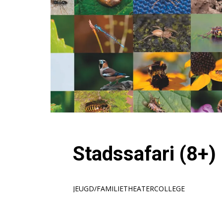
Stadssafari (8+)
JEUGD/FAMILIE
THEATERCOLLEGE