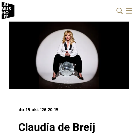
Menu
do 15 okt ’26
20:15
Claudia de Breij