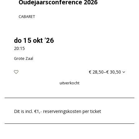
Oudejaarsconference 2026
CABARET
do 15 okt ’26
20:15
Grote Zaal
€ 28,50–€ 30,50
uitverkocht
Dit is incl. €1,- reserveringskosten per ticket