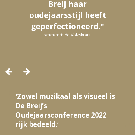
Breij haar
oudejaarsstijl heeft
geperfectioneerd."
★★★★★ de Volkskrant
'Zowel muzikaal als visueel is
De Breij’s
Oudejaarsconference 2022
rijk bedeeld.’