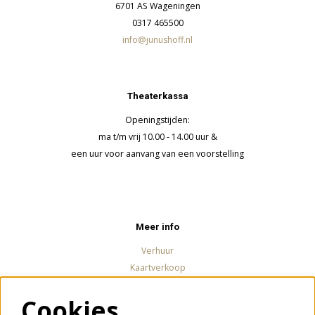
6701 AS Wageningen
0317 465500
info@junushoff.nl
Theaterkassa
Openingstijden:
ma t/m vrij 10.00 - 14.00 uur &
een uur voor aanvang van een voorstelling
Meer info
Verhuur
Kaartverkoop
Cookies