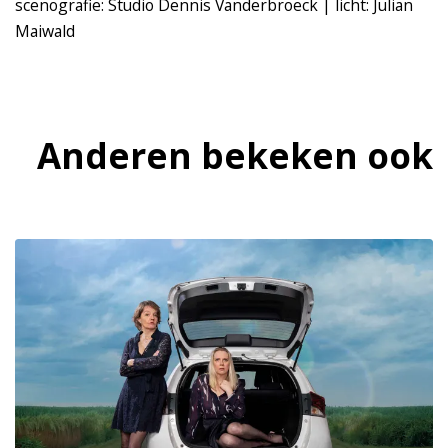
scenografie: Studio Dennis Vanderbroeck | licht: Julian
Maiwald
Anderen bekeken ook
Overslaan