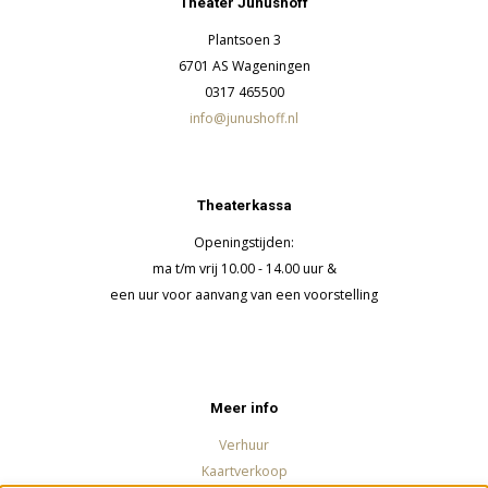
Theater Junushoff
Plantsoen 3
6701 AS Wageningen
0317 465500
info@junushoff.nl
Theaterkassa
Openingstijden:
ma t/m vrij 10.00 - 14.00 uur &
een uur voor aanvang van een voorstelling
Meer info
Verhuur
Kaartverkoop