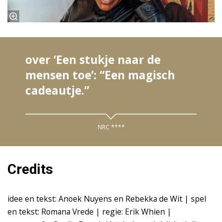
over ‘Een stukje naar de
mensen toe’: “Een magisch
cadeautje.”
NRC ****
Credits
idee en tekst: Anoek Nuyens en Rebekka de Wit | spel
en tekst: Romana Vrede | regie: Erik Whien |