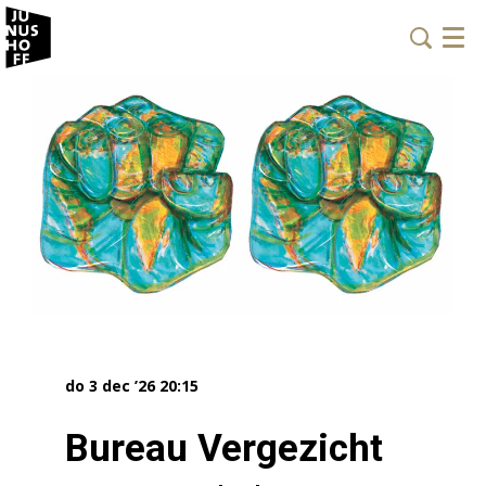
Menu
do 3 dec ’26
20:15
Bureau Vergezicht