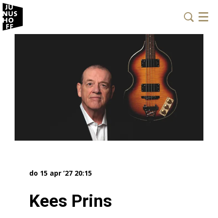
Menu
do 15 apr ’27
20:15
Kees Prins