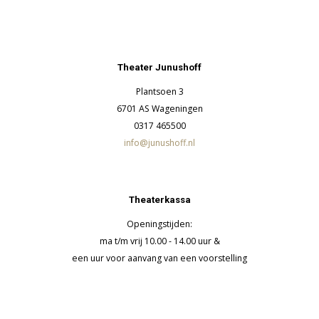
Theater Junushoff
Plantsoen 3
6701 AS Wageningen
0317 465500
info@junushoff.nl
Theaterkassa
Openingstijden:
ma t/m vrij 10.00 - 14.00 uur &
een uur voor aanvang van een voorstelling