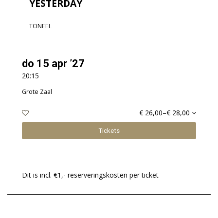
YESTERDAY
TONEEL
do 15 apr ’27
20:15
Grote Zaal
€ 26,00–€ 28,00
Tickets
Dit is incl. €1,- reserveringskosten per ticket