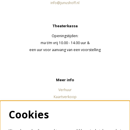
info@junushoff.nl
Theaterkassa
Openingstijden:
ma t/m vrij 10.00 - 14.00 uur &
een uur voor aanvang van een voorstelling
Meer info
Verhuur
Kaartverkoop
Cookies
Volg ons