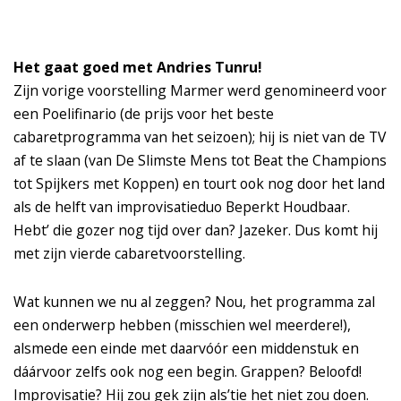
Het gaat goed met Andries Tunru!
Zijn vorige voorstelling Marmer werd genomineerd voor
een Poelifinario (de prijs voor het beste
cabaretprogramma van het seizoen); hij is niet van de TV
af te slaan (van De Slimste Mens tot Beat the Champions
tot Spijkers met Koppen) en tourt ook nog door het land
als de helft van improvisatieduo Beperkt Houdbaar.
Hebt’ die gozer nog tijd over dan? Jazeker. Dus komt hij
met zijn vierde cabaretvoorstelling.
Wat kunnen we nu al zeggen? Nou, het programma zal
een onderwerp hebben (misschien wel meerdere!),
alsmede een einde met daarvóór een middenstuk en
dáárvoor zelfs ook nog een begin. Grappen? Beloofd!
Improvisatie? Hij zou gek zijn als’tie het niet zou doen.