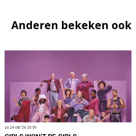
Anderen bekeken ook
Overslaan
za 24 okt ’26
20:30
vr