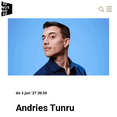
Menu
do 3 jun ’27
20:30
Andries Tunru