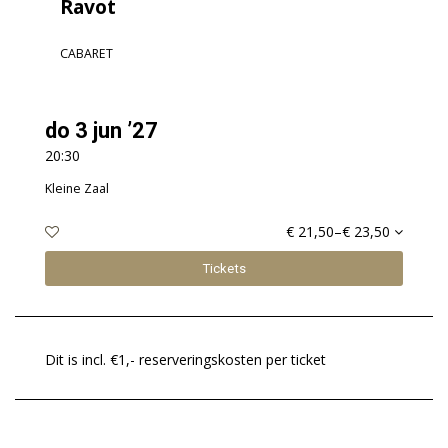
Ravot
CABARET
do 3 jun ’27
20:30
Kleine Zaal
€ 21,50–€ 23,50
Tickets
Dit is incl. €1,- reserveringskosten per ticket