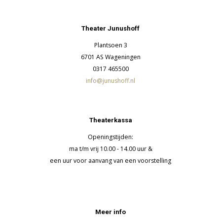
Theater Junushoff
Plantsoen 3
6701 AS Wageningen
0317 465500
info@junushoff.nl
Theaterkassa
Openingstijden:
ma t/m vrij 10.00 - 14.00 uur &
een uur voor aanvang van een voorstelling
Meer info