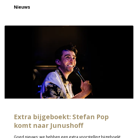
Nieuws
Extra bijgeboekt: Stefan Pop
komt naar Junushoff
Goed nieuws: we hebben een extra voorstelling bijgeboekt