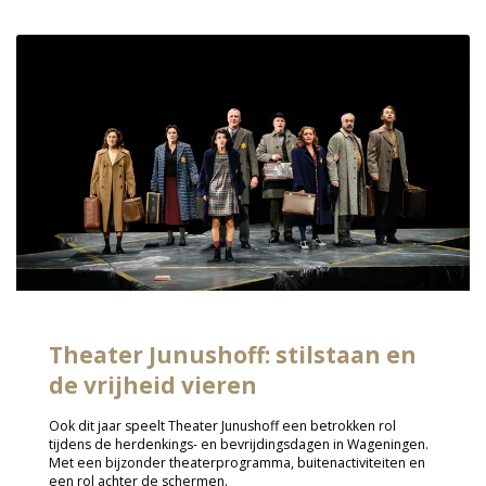
Theater Junushoff: stilstaan en
de vrijheid vieren
Ook dit jaar speelt Theater Junushoff een betrokken rol
tijdens de herdenkings- en bevrijdingsdagen in Wageningen.
Met een bijzonder theaterprogramma, buitenactiviteiten en
een rol achter de schermen.