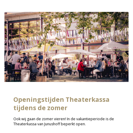
Openingstijden Theaterkassa
tijdens de zomer
Ook wij gaan de zomer vieren! In de vakantieperiode is de
Theaterkassa van Junushoff beperkt open.