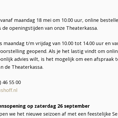
n vanaf maandag 18 mei om 10.00 uur, online bestelle
ns de openingstijden van onze Theaterkassa.
s maandag t/m vrijdag van 10.00 tot 14.00 uur en va
orstelling geopend. Als je het lastig vindt om onli
oonlijk advies wilt, is het mogelijk om een afspraak
n de Theaterkassa.
) 46 55 00
shoff.nl
oensopening op zaterdag 26 september
en we het nieuwe seizoen af met een feestelijke S