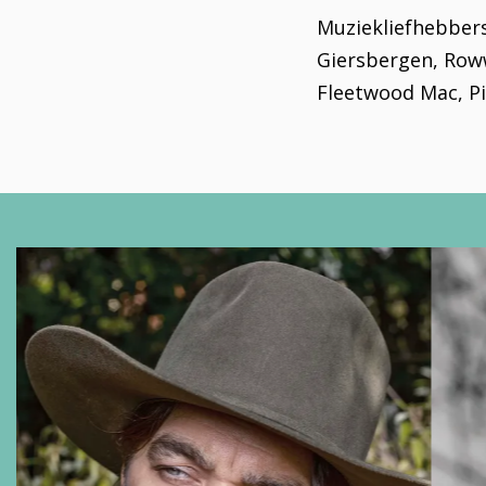
Muziekliefhebbers
Giersbergen, Row
Fleetwood Mac, Pi
Overslaan