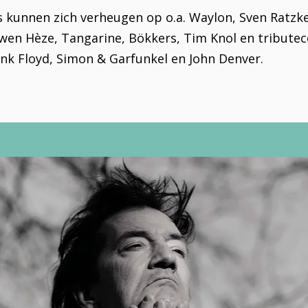
 kunnen zich verheugen op o.a. Waylon, Sven Ratzk
wen Hèze, Tangarine, Bökkers, Tim Knol en tribute
nk Floyd, Simon & Garfunkel en John Denver.