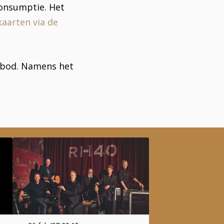
 consumptie. Het
kaarten via de
anbod. Namens het