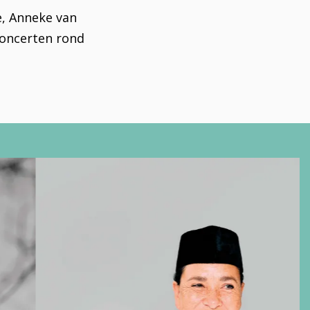
e, Anneke van
concerten rond