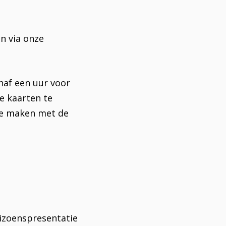
n via onze
naf een uur voor
ne kaarten te
 te maken met de
eizoenspresentatie