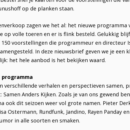
Junushoff op de planken staan.
enverkoop zagen we het al: het nieuwe programma v
 op volle toeren en er is flink besteld. Gelukkig blij
m 150 voorstellingen die programmeur en directeur 
samengesteld. In deze nieuwsbrief geven we je een kl
rlijk: het hele aanbod is het bekijken waard.
Inzoomen
et programma
n verschillende verhalen en perspectieven samen, p
: Samen Anders Kijken. Zoals je van ons gewend bent
ook dit seizoen weer vol grote namen. Pieter Derks
isa Ostermann, Rundfunk, Jandino, Rayen Panday en
humor in alle soorten en smaken.