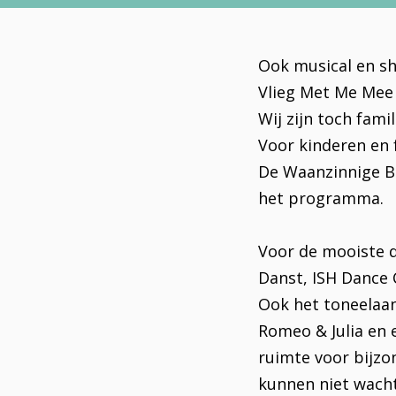
Ook musical en sh
Vlieg Met Me Mee 
Wij zijn toch fam
Voor kinderen en 
De Waanzinnige Bo
het programma.
Voor de mooiste d
Danst, ISH Dance 
Ook het toneelaan
Romeo & Julia en 
ruimte voor bijzon
kunnen niet wach