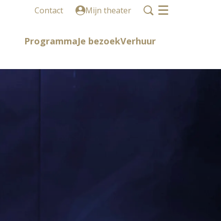
Contact
Mijn theater
Menu
Programma
Je bezoek
Verhuur