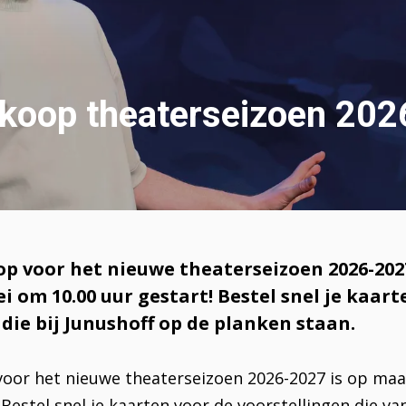
rkoop theaterseizoen 20
p voor het nieuwe theaterseizoen 2026-2027
 om 10.00 uur gestart! Bestel snel je kaart
die bij Junushoff op de planken staan.
voor het nieuwe theaterseizoen 2026-2027 is op ma
 Bestel snel je kaarten voor de voorstellingen die 