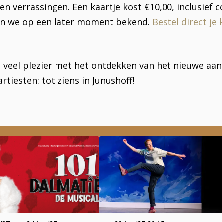
 en verrassingen. Een kaartje kost €10,00, inclusief
 we op een later moment bekend.
Bestel direct je 
l veel plezier met het ontdekken van het nieuwe a
artiesten: tot ziens in Junushoff!