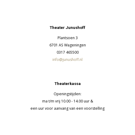
Theater Junushoff
Plantsoen 3
6701 AS Wageningen
0317 465500
info@junushoff.nl
Theaterkassa
Openingstijden:
ma t/m vrij 10.00 - 14.00 uur &
een uur voor aanvang van een voorstelling