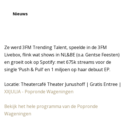
Nieuws
Ze werd 3FM Trending Talent, speelde in de 3FM
Livebox, flink wat shows in NL&BE (o.a. Gentse Feesten)
en groeit ook op Spotify: met 675k streams voor de
single ‘Push & Pull’ en 1 miljoen op haar debuut EP.
Locatie: Theatercafé Theater Junushoff | Gratis Entree |
XXJULIA - Popronde Wageningen
Bekijk het hele programma van de Popronde
Wageningen