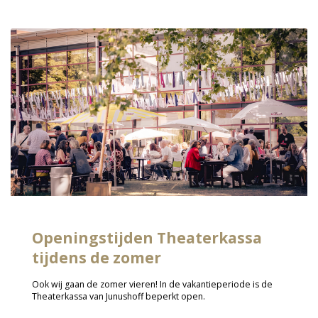
Openingstijden Theaterkassa
tijdens de zomer
Ook wij gaan de zomer vieren! In de vakantieperiode is de
Theaterkassa van Junushoff beperkt open.