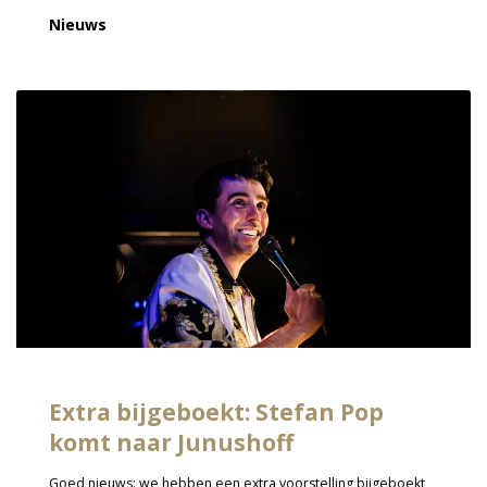
Nieuws
Extra bijgeboekt: Stefan Pop
komt naar Junushoff
Goed nieuws: we hebben een extra voorstelling bijgeboekt