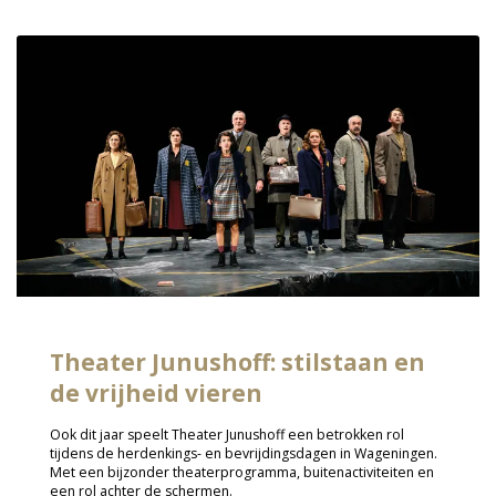
Theater Junushoff: stilstaan en
de vrijheid vieren
Ook dit jaar speelt Theater Junushoff een betrokken rol
tijdens de herdenkings- en bevrijdingsdagen in Wageningen.
Met een bijzonder theaterprogramma, buitenactiviteiten en
een rol achter de schermen.