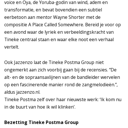
voice en Oya, de Yoruba-godin van wind, adem en
transformatie, en bevat bovendien een subtiel
eerbetoon aan mentor Wayne Shorter met de
compositie A Place Called Somewhere. Bereid je voor op
een avond waar de lyriek en verbeeldingskracht van
Tineke centraal staan en waar elke noot een verhaal
vertelt.
Ook Jazzenzo laat de Tineke Postma Group niet
ongemerkt aan zich voorbij gaan bij de recensies. “De
alt- en de sopraansaxlijnen van de bandleider wervelen
op een fascinerende manier rond de zangmelodieën.”,
aldus jazzenzo.nl.
Tineke Postma zelf over haar nieuwste werk: ‘Ik kom nu
in de buurt van hoe ik wil klinken’.
Bezetting Tineke Postma Group