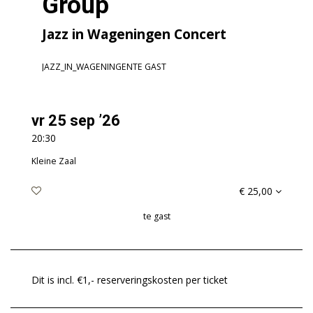
Group
Jazz in Wageningen Concert
JAZZ_IN_WAGENINGEN
TE GAST
vr 25 sep ’26
20:30
Kleine Zaal
€ 25,00
te gast
Dit is incl. €1,- reserveringskosten per ticket