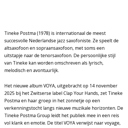
Tineke Postma (1978) is internationaal de meest
succesvolle Nederlandse jazz saxofoniste. Ze speelt de
altsaxofoon en sopraansaxofoon, met soms een
uitstapje naar de tenorsaxofoon. De persoonlijke stijl
van Tineke kan worden omschreven als lyrisch,
melodisch en avontuurlijk.
Het nieuwe album VOYA, uitgebracht op 14 november
2025 bij het Zwitserse label Clap Your Hands, zet Tineke
Postma en haar groep in het zonnetje op een
verkenningstocht langs nieuwe muzikale horizonten. De
Tineke Postma Group leidt het publiek mee in een reis
n
vol klank en emotie. De titel VOYA verwijst naar voyage,