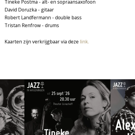
Tineke Postma - alt- en sopraansaxofoon
David Doruzka - gitaar
Robert Landfermann - double bass
Tristan Renfrow - drums
Kaarten zijn verkrijgbaar via deze
link.
Overslaan