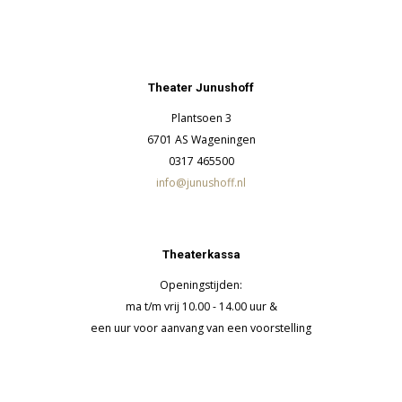
Theater Junushoff
Plantsoen 3
6701 AS Wageningen
0317 465500
info@junushoff.nl
Theaterkassa
Openingstijden:
ma t/m vrij 10.00 - 14.00 uur &
een uur voor aanvang van een voorstelling