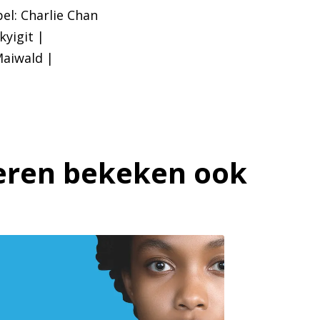
el: Charlie Chan
yigit |
Maiwald |
ren bekeken ook