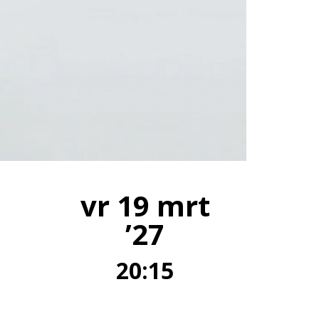
vr 19 mrt
’27
20:15