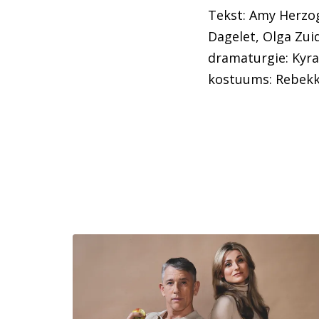
Tekst: Amy Herzog 
Dagelet, Olga Zui
dramaturgie: Kyra 
kostuums: Rebek
Overslaan