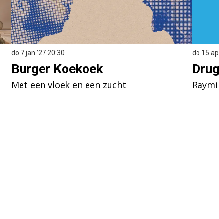
do 7 jan ’27
20:30
do 15 ap
Burger Koekoek
Dru
Met een vloek en een zucht
Raymi