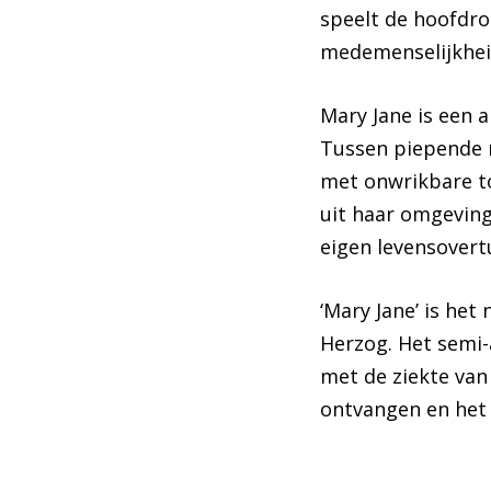
speelt de hoofdrol
medemenselijkhei
Mary Jane is een 
Tussen piepende m
met onwrikbare t
uit haar omgeving
eigen levensovert
‘Mary Jane’ is he
Herzog. Het semi-
met de ziekte van
ontvangen en het 