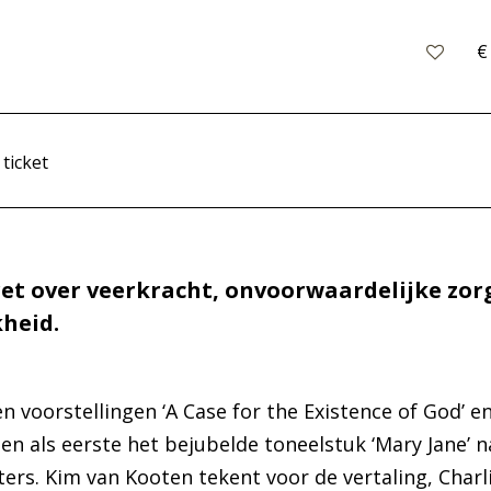
€
 ticket
ret over veerkracht, onvoorwaardelijke zor
heid.
 voorstellingen ‘A Case for the Existence of God’ e
en als eerste het bejubelde toneelstuk ‘Mary Jane’ n
ers. Kim van Kooten tekent voor de vertaling, Charl