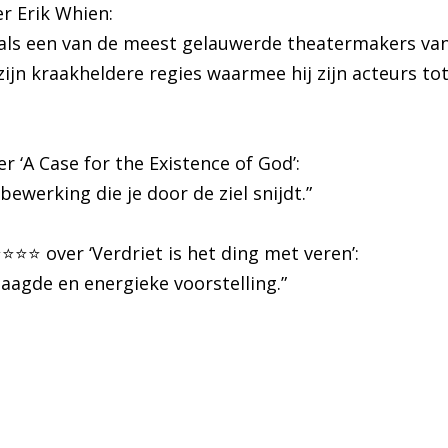
r Erik Whien:
 als een van de meest gelauwerde theatermakers van
ijn kraakheldere regies waarmee hij zijn acteurs to
ver ‘A Case for the Existence of God’:
ewerking die je door de ziel snijdt.”
️⭐️⭐️⭐️ over ‘Verdriet is het ding met veren’:
elaagde en energieke voorstelling.”