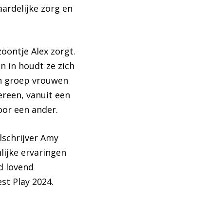
aardelijke zorg en
oontje Alex zorgt.
 in houdt ze zich
en groep vrouwen
reen, vanuit een
oor een ander.
lschrijver Amy
lijke ervaringen
d lovend
st Play 2024.