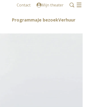
Contact
Mijn theater
Menu
Programma
Je bezoek
Verhuur