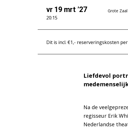
vr 19 mrt ’27
Grote Zaal
20:15
Dit is incl. €1,- reserveringskosten per
Liefdevol port
medemenselijk
Na de veelgeprezen
regisseur Erik Whi
Nederlandse theat