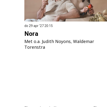
do 29 apr ’27
20:15
Nora
Met o.a. Judith Noyons, Waldemar
Torenstra