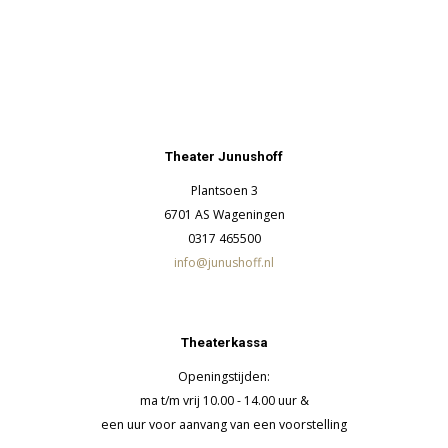
Theater Junushoff
Plantsoen 3
6701 AS Wageningen
0317 465500
info@junushoff.nl
Theaterkassa
Openingstijden:
ma t/m vrij 10.00 - 14.00 uur &
een uur voor aanvang van een voorstelling