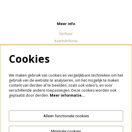
Meer info
Verhuur
Kaartverkoop
Cookies
Volg ons
We maken gebruik van cookies en vergelijkbare technieken om het
gebruik van de website te analyseren, om het mogelijk te maken
content van derden af te beelden, zoals ook video’s, en voor
verschillende andere toepassingen. Deze cookies worden ook
Meld je aan voor de nieuwsbrief
geplaatst door derden.
Meer informatie…
Alleen functionele cookies
Aanmelden
Minimale cookies