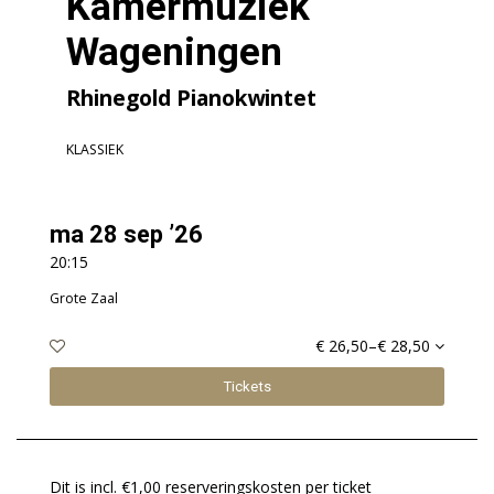
Kamermuziek
Wageningen
Rhinegold Pianokwintet
KLASSIEK
ma 28 sep ’26
20:15
Grote Zaal
€ 26,50–€ 28,50
Tickets
Dit is incl. €1,00 reserveringskosten per ticket