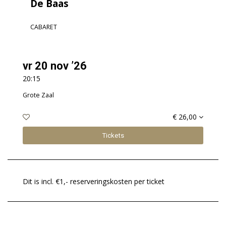
De Baas
CABARET
vr 20 nov ’26
20:15
Grote Zaal
€ 26,00
Tickets
Dit is incl. €1,- reserveringskosten per ticket