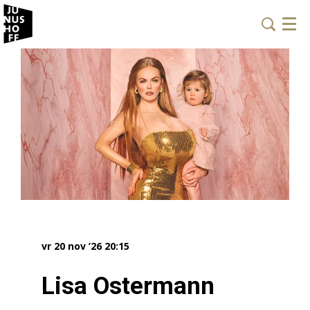
Menu
vr 20 nov ’26
20:15
Lisa Ostermann