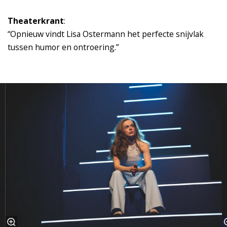
Theaterkrant
:
“Opnieuw vindt Lisa Ostermann het perfecte snijvlak
tussen humor en ontroering.”
Overslaan