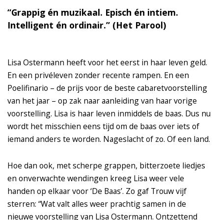
“Grappig én muzikaal. Episch én intiem.
Intelligent én ordinair.” (Het Parool)
Lisa Ostermann heeft voor het eerst in haar leven geld.
En een privéleven zonder recente rampen. En een
Poelifinario – de prijs voor de beste cabaretvoorstelling
van het jaar – op zak naar aanleiding van haar vorige
voorstelling. Lisa is haar leven inmiddels de baas. Dus nu
wordt het misschien eens tijd om de baas over iets of
iemand anders te worden. Nageslacht of zo. Of een land.
Inzoomen
Hoe dan ook, met scherpe grappen, bitterzoete liedjes
en onverwachte wendingen kreeg Lisa weer vele
handen op elkaar voor ‘De Baas’. Zo gaf Trouw vijf
sterren: “Wat valt alles weer prachtig samen in de
nieuwe voorstelling van Lisa Ostermann. Ontzettend