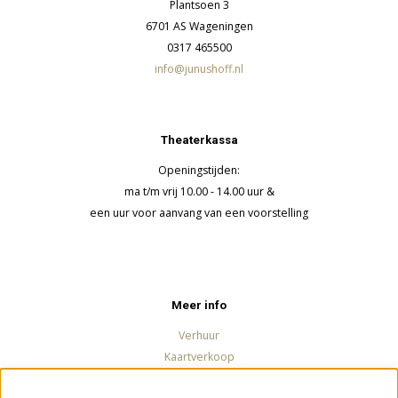
Plantsoen 3
6701 AS Wageningen
0317 465500
info@junushoff.nl
Theaterkassa
Openingstijden:
ma t/m vrij 10.00 - 14.00 uur &
een uur voor aanvang van een voorstelling
Meer info
Verhuur
Kaartverkoop