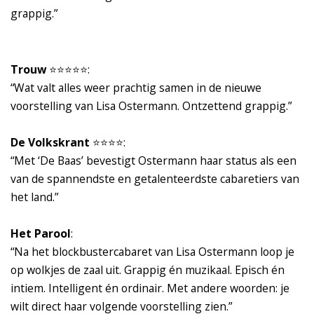
grappig.”
Trouw
⭐️⭐️⭐️⭐️⭐️:
“Wat valt alles weer prachtig samen in de nieuwe
voorstelling van Lisa Ostermann. Ontzettend grappig.”
De Volkskrant
⭐️⭐️⭐️⭐️:
“Met ‘De Baas’ bevestigt Ostermann haar status als een
van de spannendste en getalenteerdste cabaretiers van
het land.”
Het Parool
:
“Na het blockbustercabaret van Lisa Ostermann loop je
op wolkjes de zaal uit. Grappig én muzikaal. Episch én
intiem. Intelligent én ordinair. Met andere woorden: je
wilt direct haar volgende voorstelling zien.”