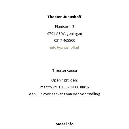
Theater Junushoff
Plantsoen 3
6701 AS Wageningen
0317 465500
info@junushoff.nl
Theaterkassa
Openingstijden:
ma t/m vrij 10.00 - 14.00 uur &
een uur voor aanvang van een voorstelling
Meer info