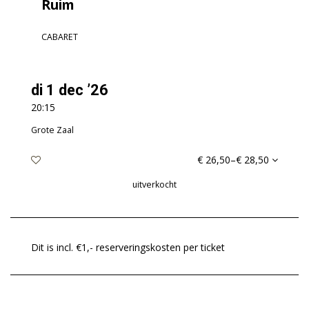
Ruim
CABARET
di 1 dec ’26
20:15
Grote Zaal
€ 26,50–€ 28,50
uitverkocht
Dit is incl. €1,- reserveringskosten per ticket