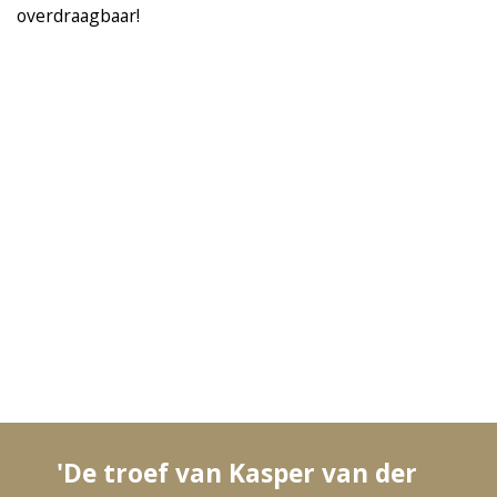
overdraagbaar!
'De troef van Kasper van der