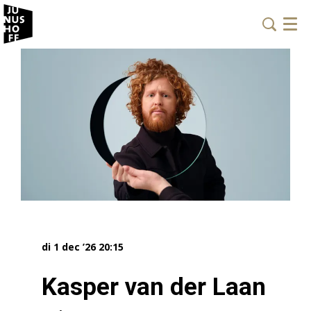
Menu
di 1 dec ’26
20:15
Kasper van der Laan