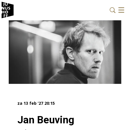
Menu
za 13 feb ’27
20:15
Jan Beuving