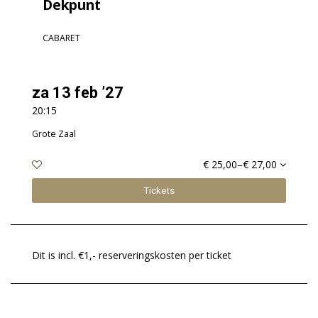
Dekpunt
CABARET
za 13 feb ’27
20:15
Grote Zaal
€ 25,00–€ 27,00
Tickets
Dit is incl. €1,- reserveringskosten per ticket