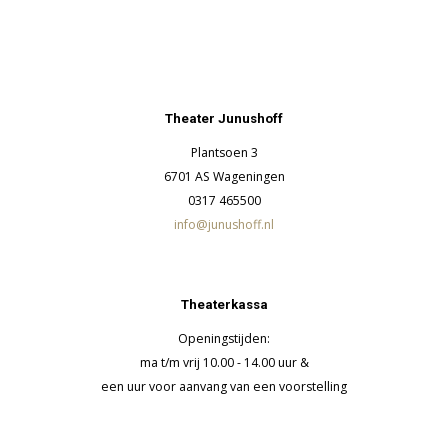
Theater Junushoff
Plantsoen 3
6701 AS Wageningen
0317 465500
info@junushoff.nl
Theaterkassa
Openingstijden:
ma t/m vrij 10.00 - 14.00 uur &
een uur voor aanvang van een voorstelling