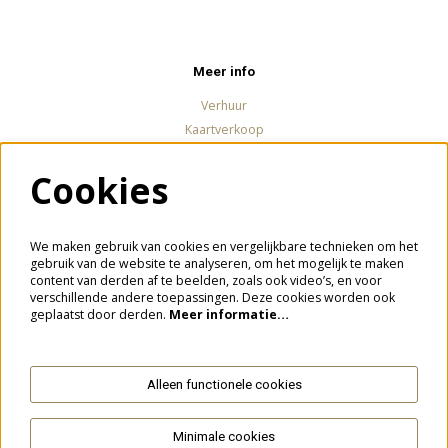
Meer info
Verhuur
Kaartverkoop
Cookies
Volg ons
We maken gebruik van cookies en vergelijkbare technieken om het
gebruik van de website te analyseren, om het mogelijk te maken
content van derden af te beelden, zoals ook video’s, en voor
verschillende andere toepassingen. Deze cookies worden ook
Meld je aan voor de nieuwsbrief
geplaatst door derden.
Meer informatie…
Alleen functionele cookies
Aanmelden
Minimale cookies