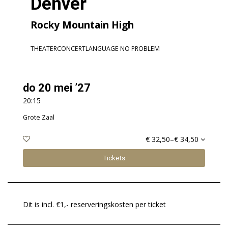
Denver
Rocky Mountain High
THEATERCONCERT
LANGUAGE NO PROBLEM
do 20 mei ’27
20:15
Grote Zaal
€ 32,50–€ 34,50
Tickets
Dit is incl. €1,- reserveringskosten per ticket