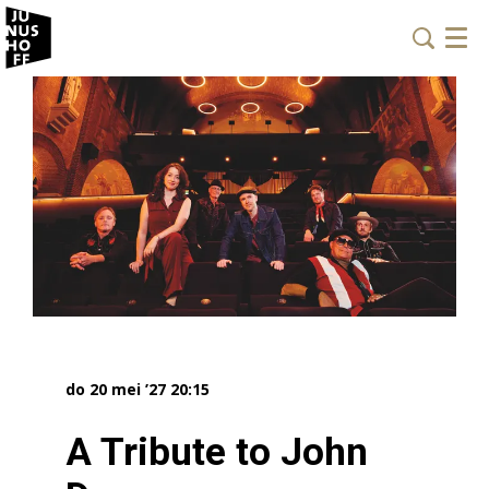
Menu
do 20 mei ’27
20:15
A Tribute to John