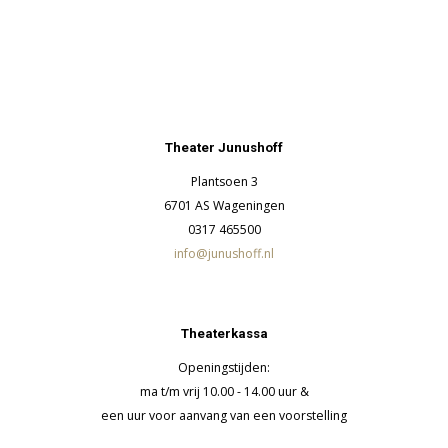
Theater Junushoff
Plantsoen 3
6701 AS Wageningen
0317 465500
info@junushoff.nl
Theaterkassa
Openingstijden:
ma t/m vrij 10.00 - 14.00 uur &
een uur voor aanvang van een voorstelling