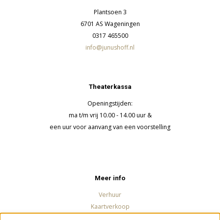
Plantsoen 3
6701 AS Wageningen
0317 465500
info@junushoff.nl
Theaterkassa
Openingstijden:
ma t/m vrij 10.00 - 14.00 uur &
een uur voor aanvang van een voorstelling
Meer info
Verhuur
Kaartverkoop